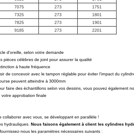
7075
273
1751
7325
273
1801
7825
273
1901
9185
273
2201
cle d'oreille, selon votre demande
s pièces célèbres de joint pour assurer la qualité
extinction à haute fréquence
ir de concevoir avec le tampon réglable pour éviter l'impact du cylindr
 course peuvent atteindre à 3000mm
s pour faire des échantillons selon vos dessins, vous pouvez également n
 votre approbation finale
e collaborer avec vous, se développant en parallèle !
es hydrauliques.
Nous faisons également à client les cylindres hyd
 fournissez-nous les paramètres nécessaires suivants :