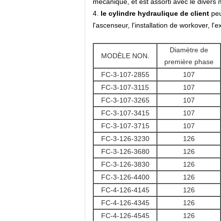
mécanique, et est assorti avec le dive
4.
le cylindre hydraulique de client
peu
l'ascenseur, l'installation de workover, l'exp
Diamètre de
MODÈLE NON.
première phase
FC-3-107-2855
107
FC-3-107-3115
107
FC-3-107-3265
107
FC-3-107-3415
107
FC-3-107-3715
107
FC-3-126-3230
126
FC-3-126-3680
126
FC-3-126-3830
126
FC-3-126-4400
126
FC-4-126-4145
126
FC-4-126-4345
126
FC-4-126-4545
126