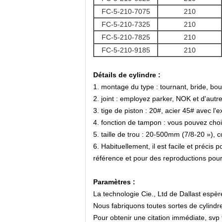
FC-5-210-7075
210
FC-5-210-7325
210
FC-5-210-7825
210
FC-5-210-9185
210
Détails de cylindre :
1. montage du type : tournant, bride, bou
2. joint : employez parker, NOK et d'autre
3. tige de piston : 20#, acier 45# avec l'
4. fonction de tampon : vous pouvez chois
5. taille de trou : 20-500mm (7/8-20 »),
6. Habituellement, il est facile et préci
référence et pour des reproductions pour
Paramètres :
La technologie Cie., Ltd de Dallast espèr
Nous fabriquons toutes sortes de cylindr
Pour obtenir une citation immédiate, svp