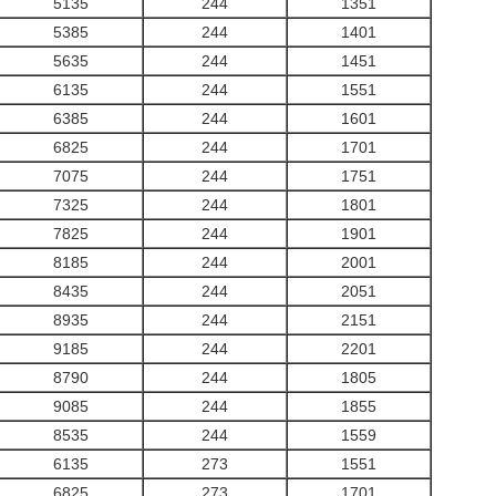
5135
244
1351
5385
244
1401
5635
244
1451
6135
244
1551
6385
244
1601
6825
244
1701
7075
244
1751
7325
244
1801
7825
244
1901
8185
244
2001
8435
244
2051
8935
244
2151
9185
244
2201
8790
244
1805
9085
244
1855
8535
244
1559
6135
273
1551
6825
273
1701