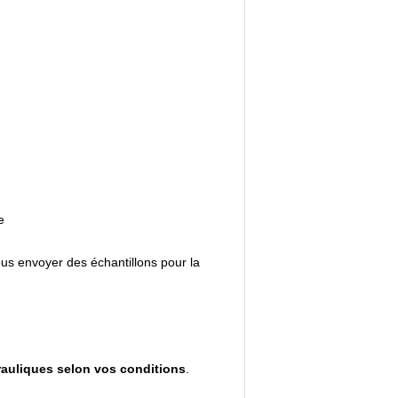
e
ous envoyer des échantillons pour la
rauliques selon vos conditions
.