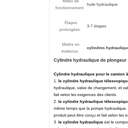
Milieu de
huile hydraulique
fonctionnement:
Étapes
3-7 étapes
prolongées:
Mettre en
cylindres hydrauliqu
évidence:
Cylindre hydraulique de plongeur 
Cylindre hydraulique pour le camion 
1.
le cylindre hydraulique télescopiqu
hydraulique, valve de changement, et valve
fait selon les exigences des clients.
2.
le cylindre hydraulique télescopiqu
même temps que la pompe hydraulique, val
produit peut être conçu et fait selon les 
3.
le cylindre hydraulique
est le composa