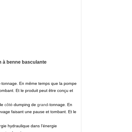
on à benne basculante
-
tonnage. En même temps que la pompe
tombant. Et le produit peut être conçu et
de
côté-
dumping de
grand-
tonnage. En
evage faisant une pause et tombant. Et le
ergie hydraulique dans l'énergie