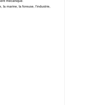
ment mécanique.
 la marine, la foreuse, l'industrie,