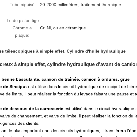
Tube aiguisé:
20-2000 millimètres, traitement thermique
Le de piston tige
Chrome a
Cr, Ni, ou en céramique
plaqué:
es télescopiques à simple effet
,
Cylindre d'huile hydraulique
creux à simple effet, cylindre hydraulique d'avant de cami
à benne basculante, camion de traînée, camion à ordures, grue
e de Sinciput
est utilisé dans le circuit hydraulique de sinciput de
bière
 de limite, il peut réaliser la fonction du levage faisant une pause et 
e de dessous de la carrosserie
est utilisé dans le circuit hydraulique 
ve de changement, et valve de limite, il peut réaliser la fonction du l
exigences des clients.
nt le plus important dans les circuits hydrauliques, il transférera l'én