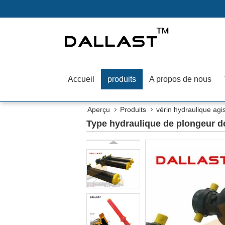
Accueil
produits
A propos de nous
Aperçu
Produits
vérin hydraulique agi
Type hydraulique de plongeur de