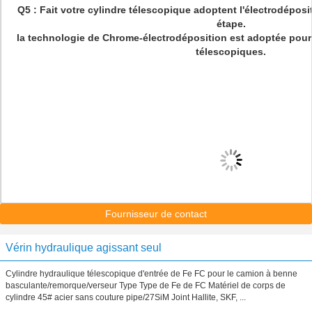
Q5 : Fait votre cylindre télescopique adoptent l'électrodépo
étape.
la technologie de Chrome-électrodéposition est adoptée pour
télescopiques.
Fournisseur de contact
Vérin hydraulique agissant seul
Cylindre hydraulique télescopique d'entrée de Fe FC pour le camion à benne
basculante/remorque/verseur Type Type de Fe de FC Matériel de corps de
cylindre 45# acier sans couture pipe/27SiM Joint Hallite, SKF, ...