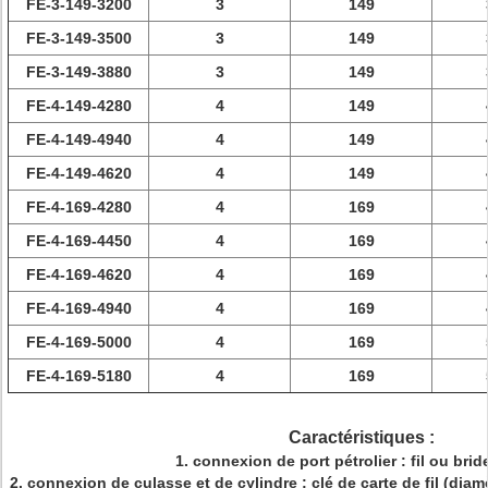
FE-3-149-3200
3
149
FE-3-149-3500
3
149
FE-3-149-3880
3
149
FE-4-149-4280
4
149
FE-4-149-4940
4
149
FE-4-149-4620
4
149
FE-4-169-4280
4
169
FE-4-169-4450
4
169
FE-4-169-4620
4
169
FE-4-169-4940
4
169
FE-4-169-5000
4
169
FE-4-169-5180
4
169
Caractéristiques :
1. connexion de port pétrolier : fil ou brid
2. connexion de culasse et de cylindre : clé de carte de fil (di