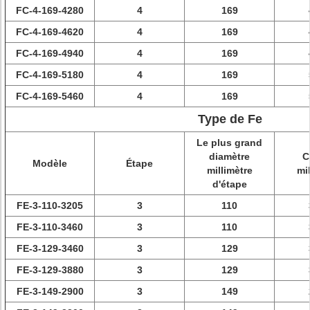
FC-4-169-4280
4
169
FC-4-169-4620
4
169
FC-4-169-4940
4
169
FC-4-169-5180
4
169
FC-4-169-5460
4
169
Type de Fe
Le plus grand
diamètre
C
Modèle
Étape
millimètre
mi
d'étape
FE-3-110-3205
3
110
FE-3-110-3460
3
110
FE-3-129-3460
3
129
FE-3-129-3880
3
129
FE-3-149-2900
3
149