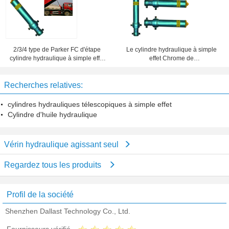
2/3/4 type de Parker FC d'étape
Le cylindre hydraulique à simple
cylindre hydraulique à simple effet
effet Chrome de
pour des véhicules
machines/véhicule a plaqué des
revêtements
Recherches relatives:
cylindres hydrauliques télescopiques à simple effet
Cylindre d'huile hydraulique
Vérin hydraulique agissant seul
Regardez tous les produits
Profil de la société
Shenzhen Dallast Technology Co., Ltd.