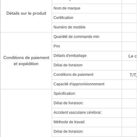
Nom de marque
Détails sur le produit
Certification
Numéro de modèle
Quantité de commande min
Prix
Détails d'emballage
Le c
Conditions de paiement
et expédition
Délai de livraison
Conditions de paiement
T/T
Capacité d'approvisionnement
Spécification:
Délai de livraison:
Accident vasculaire cérébral:
Méthode de travail:
Délai de livraison: