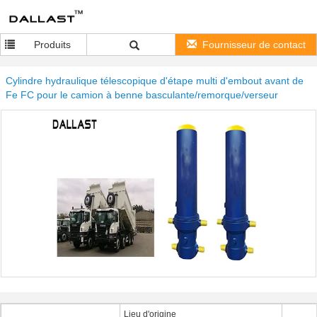
Produits
Fournisseur de contact
Cylindre hydraulique télescopique d'étape multi d'embout avant de
Fe FC pour le camion à benne basculante/remorque/verseur
Lieu d'origine