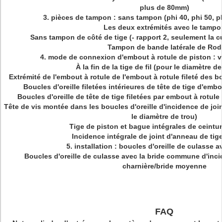
plus de 80mm)
3. pièces de tampon : sans tampon (phi 40, phi 50, 
Les deux extrémités avec le tampo
Sans tampon de côté de tige (- rapport 2, seulement la 
Tampon de bande latérale de Rod
4. mode de connexion d'embout à rotule de piston : v
À la fin de la tige de fil (pour le diamètre 
Extrémité de l'embout à rotule de l'embout à rotule fileté des b
Boucles d'oreille filetées intérieures de tête de tige d'emb
Boucles d'oreille de tête de tige filetées par embout à rotu
Tête de vis montée dans les boucles d'oreille d'incidence de joi
le diamètre de trou)
Tige de piston et bague intégrales de ceintu
Incidence intégrale de joint d'anneau de tig
5. installation : boucles d'oreille de culasse 
Boucles d'oreille de culasse avec la bride commune d'inci
charnière/bride moyenne
FAQ