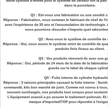
Notre cylindre d'entrée pour le système de verseur ont la part
dans la porcelaine.
Q1 : Est-vous une fabrication ou une société 
Réponse : Fabrication, nous sommes le fabricant de chef de l'i
avec l'expérience de 20 ans et l'accumulation de technologie. 
nous pourrions résoudre n'importe quel méconte
Q2 : Avez-vous le système de contrôle de 
Réponse : Oui, nous avons le système strict de contrôle de qual
produits finis finaux au client.
Q3 : Vos produits viennent-ils avec une g
Réponse : Oui, période de 14 mois de la date de la fabrication
gravée sur le label de chaque cylind
Q4 : Fuite interne de cylindre hydrauli
Réponse : 3 raisons principales causant la fuite interne : Surc
commandé, kits bon marché de joint. Comme est connu à tous,
souvent surchargés, nos produits tout conçus pour soutenir
L'équipement avancé a pu assurer le traitement polonais. Et n
marque d'imported/TOP pour répondre à l'exigen