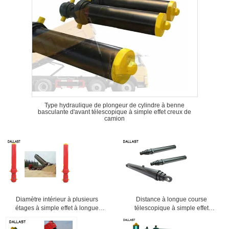
Type hydraulique de plongeur de cylindre à benne
basculante d'avant télescopique à simple effet creux de
camion
Diamètre intérieur à plusieurs
Distance à longue course
étages à simple effet à longue
télescopique à simple effet
course 60 de cylindre hydraulique
télescopique 20mm d'oeil de Pin
pour le camion
de cylindres hydrauliques