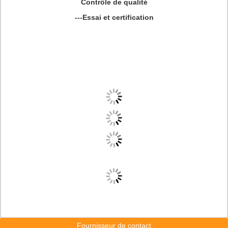
Contrôle de qualité
---Essai et certification
Fournisseur de contact