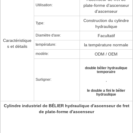
Utilisation:
plate-forme d'ascenseur
d'ascenseur
Construction du cylindre
Type:
hydraulique
Diamètre d'axe:
Facultatif
Caractéristique
température:
la température normale
s et détails
modèle:
ODM / OEM
double bélier hydraulique
temporaire
Surligner:
,
le double a fini le bélier
hydraulique
Cylindre industriel de BÉLIER hydraulique d'ascenseur de fret
de plate-forme d'ascenseur