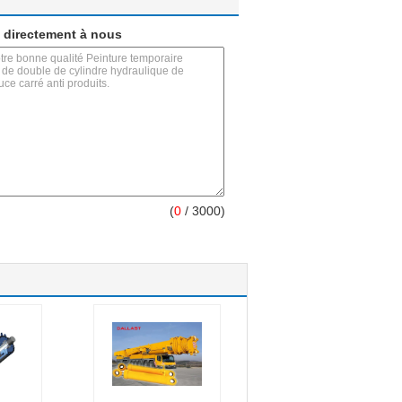
 directement à nous
(
0
/ 3000)