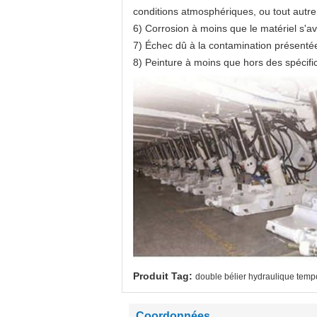
conditions atmosphériques, ou tout autre 
6) Corrosion à moins que le matériel s'av
7) Échec dû à la contamination présentée
8) Peinture à moins que hors des spécific
Produit Tag:
double bélier hydraulique temp
Coordonnées