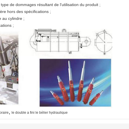
type de dommages résultant de l'utilisation du produit ;
ère hors des spécifications ;
 au cylindre ;
ations ;
,
oraire
le double a fini le bélier hydraulique