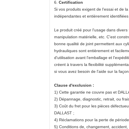
6.
Certification
Si vos produits exigent de l'essai et de 
indépendantes et entièrement identifiées t
Le produit créé pour l'usage dans divers t
manipulation matérielle, etc. C'est const
bonne qualité de joint permettent aux cyl
hydrauliques sont entièrement et facile
d'utilisation avant l'emballage et l'expéd
créent à travers la flexibilité supplément
si vous avez besoin de l'aide sur la faço
Clause d'exclusion :
1) Cette garantie ne couvre pas et DALL
2) Dépannage, diagnostic, retrait, ou frais 
3) Coût du fret pour les pièces défectueu
DALLAST ;
4) Réclamations pour la perte de période
5) Conditions de, changement, accident, a