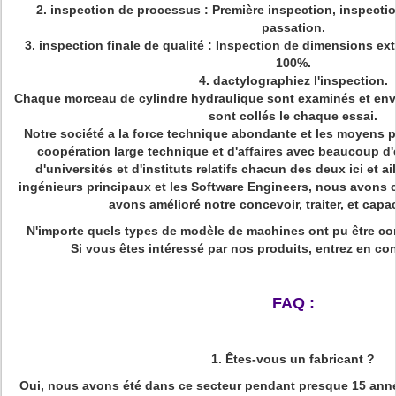
2. inspection de processus : Première inspection, inspectio
passation.
3. inspection finale de qualité : Inspection de dimensions ex
100%.
4. dactylographiez l'inspection.
Chaque morceau de cylindre hydraulique sont examinés et enve
sont collés le chaque essai.
Notre société a la force technique abondante et les moyens par
coopération large technique et d'affaires avec beaucoup d'e
d'universités et d'instituts relatifs chacun des deux ici et a
ingénieurs principaux et les Software Engineers, nous avons 
avons amélioré notre concevoir, traiter, et capac
N'importe quels types de modèle de machines ont pu être co
Si vous êtes intéressé par nos produits, entrez en co
FAQ :
1.
Êtes-vous un fabricant ?
Oui, nous avons été dans ce secteur pendant presque 15 anné