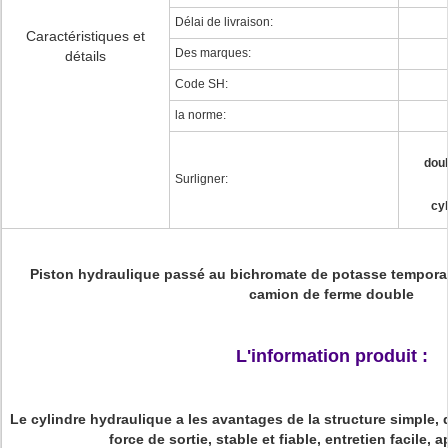
Délai de livraison:
Caractéristiques et
Des marques:
détails
Code SH:
la norme:
doub
Surligner:
cyl
Piston hydraulique passé au bichromate de potasse temporai
camion de ferme double
L'information produit :
Le cylindre hydraulique
a les avantages de la structure simple, 
force de sortie, stable et fiable, entretien facile, a