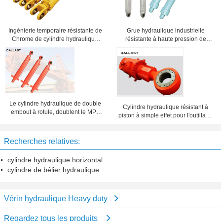
Ingénierie temporaire résistante de
Grue hydraulique industrielle
Chrome de cylindre hydraulique
résistante à haute pression de
de camion double
cylindre hydraulique
Le cylindre hydraulique de double
Cylindre hydraulique résistant à
embout à rotule, doublent le MPA
piston à simple effet pour l'outillage
fini du bélier hydraulique 16-32
industriel
Recherches relatives:
cylindre hydraulique horizontal
cylindre de bélier hydraulique
Vérin hydraulique Heavy duty
Regardez tous les produits