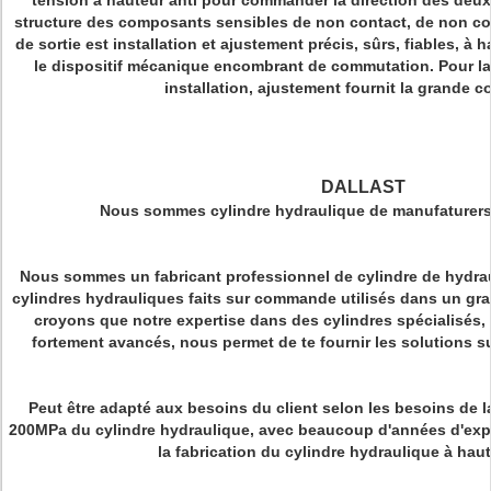
tension à hauteur anti pour commander la direction des deux
structure des composants sensibles de non contact, de non con
de sortie est installation et ajustement précis, sûrs, fiables, à 
le dispositif mécanique encombrant de commutation. Pour la 
installation, ajustement fournit la grande 
DALLAST
Nous sommes cylindre hydraulique de manufaturers
Nous sommes un fabricant professionnel de cylindre de hydraul
cylindres hydrauliques faits sur commande utilisés dans un gra
croyons que notre expertise dans des cylindres spécialisés
fortement avancés, nous permet de te fournir les solutions s
Peut être adapté aux besoins du client selon les besoins de la
200MPa du cylindre hydraulique, avec beaucoup d'années d'expé
la fabrication du cylindre hydraulique à hau