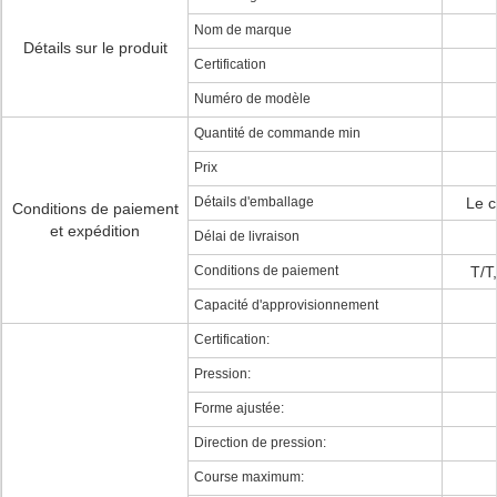
Nom de marque
Détails sur le produit
Certification
Numéro de modèle
Quantité de commande min
Prix
Détails d'emballage
Le c
Conditions de paiement
et expédition
Délai de livraison
Conditions de paiement
T/T
Capacité d'approvisionnement
Certification:
Pression:
Forme ajustée:
Direction de pression:
Course maximum: