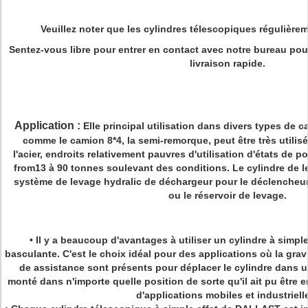
Veuillez noter que les cylindres télescopiques régulière
Sentez-vous libre pour entrer en contact avec notre bureau p
livraison rapide.
Application :
Elle principal utilisation dans divers types de 
comme le camion 8*4, la semi-remorque, peut être très utilisée
l'acier, endroits relativement pauvres d'utilisation d'états de p
from13 à 90 tonnes soulevant des conditions. Le cylindre de l
système de levage hydralic de déchargeur pour le déclencheu
ou le réservoir de levage.
•
Il y a beaucoup d'avantages à utiliser un cylindre à simpl
basculante. C'est le choix idéal pour des applications où la gravi
de assistance sont présents pour déplacer le cylindre dans une
monté dans n'importe quelle position de sorte qu'il ait pu être 
d'applications mobiles et industriell