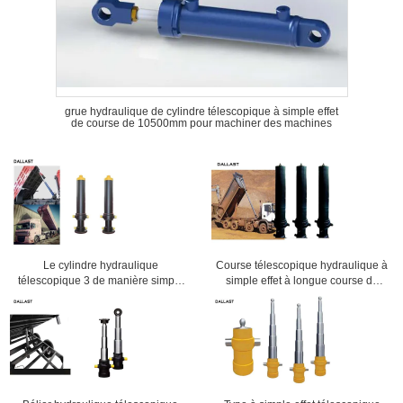
grue hydraulique de cylindre télescopique à simple effet
de course de 10500mm pour machiner des machines
Le cylindre hydraulique
Course télescopique hydraulique à
télescopique 3 de manière simple
simple effet à longue course du
ennuient le bélier hydraulique à
cylindre 20 de camion à benne
plusieurs étages pour le camion à
basculante
benne basculante