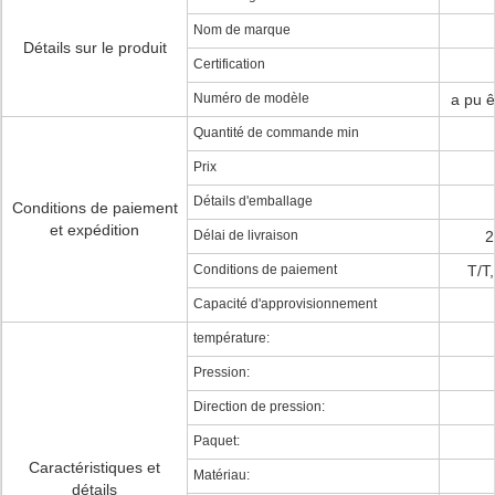
Nom de marque
Détails sur le produit
Certification
Numéro de modèle
a pu ê
Quantité de commande min
Prix
Détails d'emballage
Conditions de paiement
et expédition
Délai de livraison
2
Conditions de paiement
T/T
Capacité d'approvisionnement
température:
Pression:
Direction de pression:
Paquet:
Caractéristiques et
Matériau:
détails