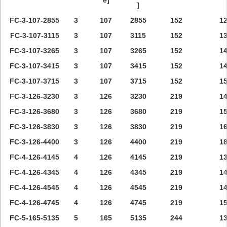
e]
]
FC-3-107-2855
3
107
2855
152
1
FC-3-107-3115
3
107
3115
152
1
FC-3-107-3265
3
107
3265
152
1
FC-3-107-3415
3
107
3415
152
1
FC-3-107-3715
3
107
3715
152
1
FC-3-126-3230
3
126
3230
219
1
FC-3-126-3680
3
126
3680
219
1
FC-3-126-3830
3
126
3830
219
1
FC-3-126-4400
3
126
4400
219
1
FC-4-126-4145
4
126
4145
219
1
FC-4-126-4345
4
126
4345
219
1
FC-4-126-4545
4
126
4545
219
1
FC-4-126-4745
4
126
4745
219
1
FC-5-165-5135
5
165
5135
244
1