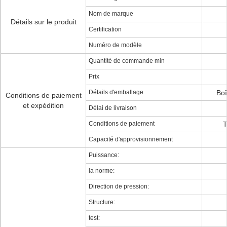
Nom de marque
Détails sur le produit
Certification
Numéro de modèle
Quantité de commande min
Prix
Détails d'emballage
Boî
Conditions de paiement
et expédition
Délai de livraison
Conditions de paiement
T
Capacité d'approvisionnement
Puissance:
la norme:
Direction de pression:
Structure:
test: