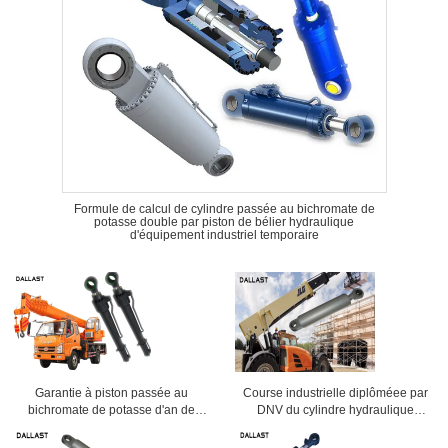
Formule de calcul de cylindre passée au bichromate de
potasse double par piston de bélier hydraulique
d'équipement industriel temporaire
Garantie à piston passée au
Course industrielle diplôméee par
bichromate de potasse d'an de
DNV du cylindre hydraulique
véhicule de cylindre industriel
1650mm pour le véhicule industriel
d'huile hydraulique une