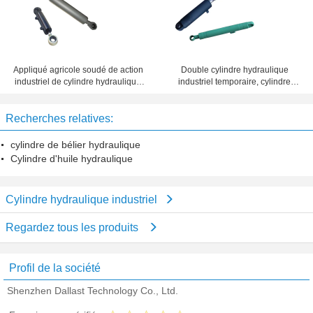
Appliqué agricole soudé de action
Double cylindre hydraulique
industriel de cylindre hydraulique
industriel temporaire, cylindre
de chargeur de tracteur double
hydraulique d'acier inoxydable
pour la remorque de bois de
Recherches relatives:
charpente
cylindre de bélier hydraulique
Cylindre d'huile hydraulique
Cylindre hydraulique industriel
Regardez tous les produits
Profil de la société
Shenzhen Dallast Technology Co., Ltd.