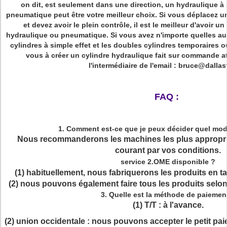
on dit, est seulement dans une direction, un hydraulique à s
pneumatique peut être votre meilleur choix. Si vous déplacez u
et devez avoir le plein contrôle, il est le meilleur d'avoir 
hydraulique ou pneumatique. Si vous avez n'importe quelles au
cylindres à simple effet et les doubles cylindres temporaires o
vous à créer un cylindre hydraulique fait sur commande a
l'intermédiaire de l'email : bruce@dalla
FAQ :
1.
Comment est-ce que je peux décider quel modè
Nous recommanderons les machines les plus appropri
courant par vos conditions.
service 2.OME disponible ?
(1) habituellement, nous fabriquerons les produits en t
(2) nous pouvons également faire tous les produits selon
3.
Quelle est la méthode de paiemen
(1) T/T : à l'avance.
(2) union occidentale : nous pouvons accepter le petit pa