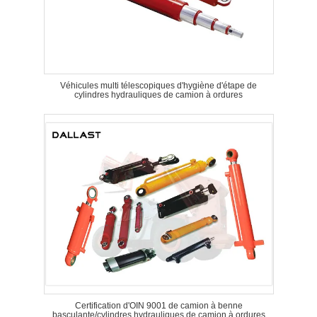
Véhicules multi télescopiques d'hygiène d'étape de
cylindres hydrauliques de camion à ordures
Certification d'OIN 9001 de camion à benne
basculante/cylindres hydrauliques de camion à ordures