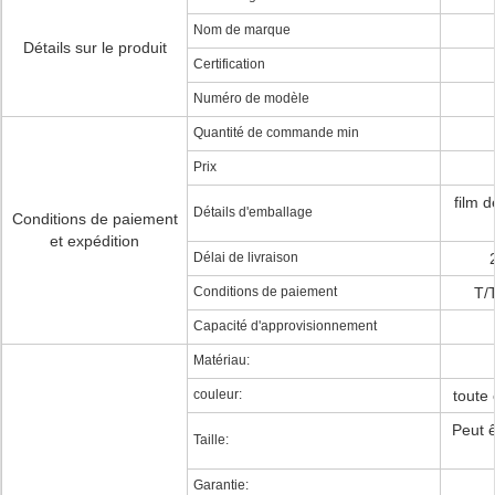
Nom de marque
Détails sur le produit
Certification
Numéro de modèle
Quantité de commande min
Prix
film d
Détails d'emballage
Conditions de paiement
et expédition
Délai de livraison
Conditions de paiement
T/
Capacité d'approvisionnement
Matériau:
couleur:
toute
Peut ê
Taille:
Garantie: