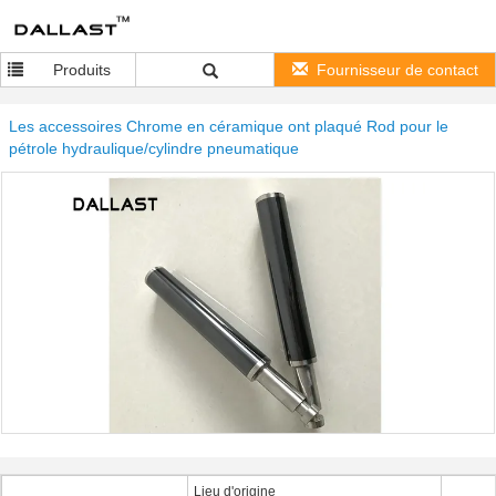
Produits
Fournisseur de contact
Les accessoires Chrome en céramique ont plaqué Rod pour le
pétrole hydraulique/cylindre pneumatique
Lieu d'origine