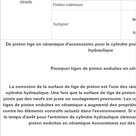
détails
Finition extérieure:
b
Surligner:
t
De piston tige en céramique d'accessoires pour le cylindre pn
hydraulique
Pourquoi tiges de piston enduites en cé
La corrosion de la surface de tige de piston est l'une des rai
cylindre hydraulique. Une fois que la surface de tige de pisto
joints par des neufs est juste un soulagement provisoire. Les c
tiges de piston enduites en céramique a augmenté des propriété
contre les éléments corrosifs actuels dans l'environnement. Si 
le temps d'arrêt pour l'entretien de cylindre hydraulique obtena
piston enduites en céramique économisera sur des 