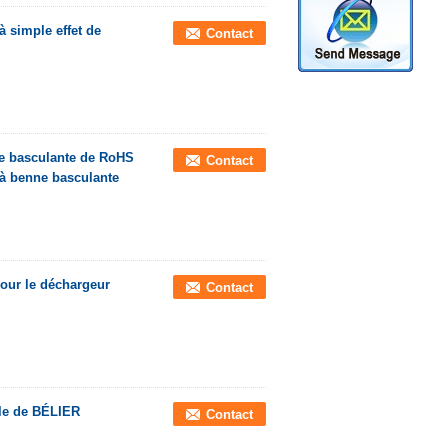
 simple effet de
Contact
ne basculante de RoHS
Contact
 à benne basculante
pour le déchargeur
Contact
ole de BÉLIER
Contact