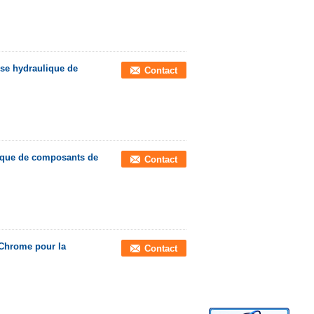
rse hydraulique de
Contact
pique de composants de
Contact
 Chrome pour la
Contact