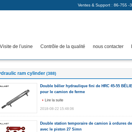
Ventes & Support :
86-755 -
Visite de l'usine
Contrôle de la qualité
nous contacter
draulic ram cylinder
(388)
Double bélier hydraulique fini de HRC 45-55 BÉLI
pour le camion de ferme
Lire la suite
2018-08-22 15:48:06
Double station temporaire de camion à ordures de
avec le piston 27 Simn