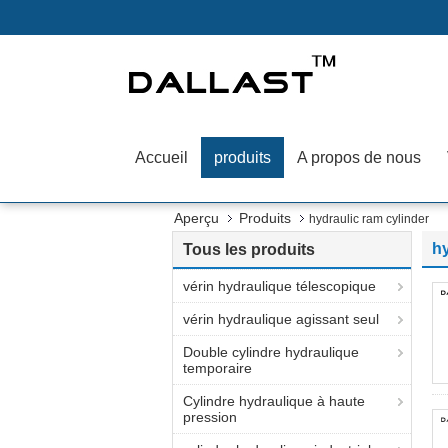
Accueil
produits
A propos de nous
Aperçu
Produits
hydraulic ram cylinder
hy
Tous les produits
vérin hydraulique télescopique
vérin hydraulique agissant seul
Double cylindre hydraulique
temporaire
Cylindre hydraulique à haute
pression