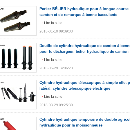
Parker BÉLIER hydraulique pour à longue course à
camion et de remorque à benne basculante
Lire la suite
2018-01-10 09:39:03
Douille de cylindre hydraulique de camion à ben
pour le déchargeur, bélier hydraulique de camion
Lire la suite
2018-05-29 14:06:23
Cylindre hydraulique télescopique à simple effet 
latéral, cylindre télescopique électrique
Lire la suite
2018-03-29 09:25:30
Cylindre hydraulique temporaire de double agric
hydraulique pour la moissonneuse