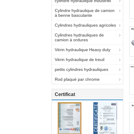
cylindre hydraulique industriel
Cylindre hydraulique de camion
à benne basculante
Cylindres hydrauliques agricoles
Cylindres hydrauliques de
camion à ordures
Vérin hydraulique Heavy duty
Vérin hydraulique de treuil
petits cylindres hydrauliques
Rod plaqué par chrome
Certificat