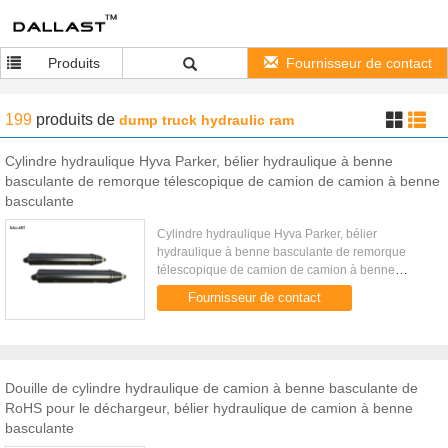
Produits
Fournisseur de contact
199
produits
de
dump truck hydraulic ram
Cylindre hydraulique Hyva Parker, bélier hydraulique à benne
basculante de remorque télescopique de camion de camion à benne
basculante
Cylindre hydraulique Hyva Parker, bélier
hydraulique à benne basculante de remorque
télescopique de camion de camion à benne
basculante Type de Fe de Hyva Modèle Le plus
Fournisseur de contact
grand diamètre mobile d'étape (millim...
Douille de cylindre hydraulique de camion à benne basculante de
RoHS pour le déchargeur, bélier hydraulique de camion à benne
basculante