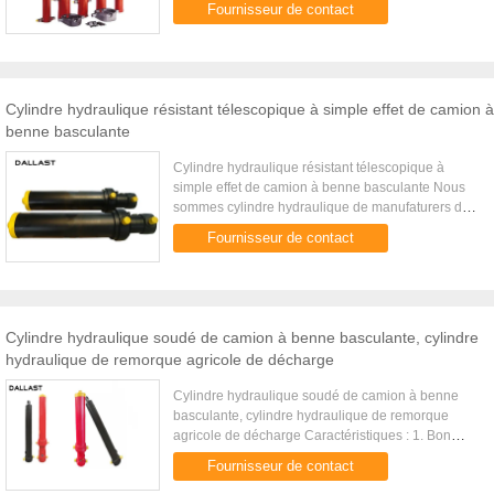
Fournisseur de contact
véhicules et équipement, et ...
Cylindre hydraulique résistant télescopique à simple effet de camion à
benne basculante
Cylindre hydraulique résistant télescopique à
simple effet de camion à benne basculante Nous
sommes cylindre hydraulique de manufaturers de
chef en Chine. Nous sommes un fabricant
Fournisseur de contact
professionnel de cylindre de ...
Cylindre hydraulique soudé de camion à benne basculante, cylindre
hydraulique de remorque agricole de décharge
Cylindre hydraulique soudé de camion à benne
basculante, cylindre hydraulique de remorque
agricole de décharge Caractéristiques : 1. Bon
métier 2. Employez la technique élevée pour
Fournisseur de contact
concevoir 3. Jaillissent le ...