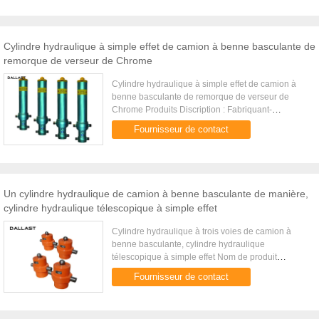
Cylindre hydraulique à simple effet de camion à benne basculante de
remorque de verseur de Chrome
Cylindre hydraulique à simple effet de camion à
benne basculante de remorque de verseur de
Chrome Produits Discription : Fabriquant-
fournisseur professionnel des cylindres
Fournisseur de contact
hydrauliques pendant plus de 22 années ...
Un cylindre hydraulique de camion à benne basculante de manière,
cylindre hydraulique télescopique à simple effet
Cylindre hydraulique à trois voies de camion à
benne basculante, cylindre hydraulique
télescopique à simple effet Nom de produit
cylindre hydraulique de camion à benne
Fournisseur de contact
basculante Trou de cylindre hydraulique ...